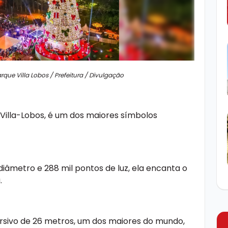
que Villa Lobos / Prefeitura / Divulgação
 Villa-Lobos, é um dos maiores símbolos
iâmetro e 288 mil pontos de luz, ela encanta o
.
rsivo de 26 metros, um dos maiores do mundo,