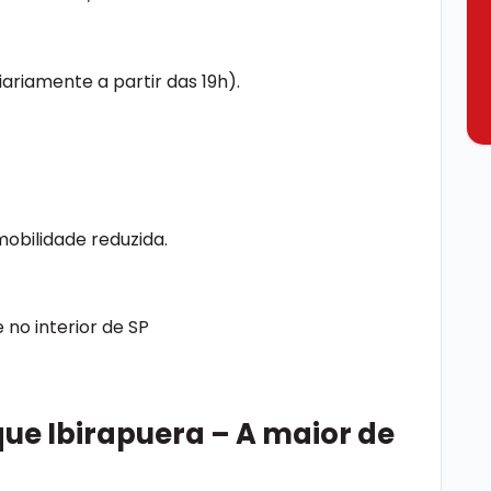
iariamente a partir das 19h).
mobilidade reduzida.
no interior de SP
que Ibirapuera – A maior de