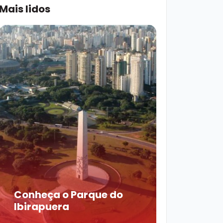
Mais lidos
Conheça o Parque do
Ibirapuera