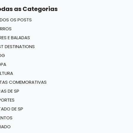
odas as Categorias
DOS OS POSTS
IRROS
RES E BALADAS
ST DESTINATIONS
OG
PA
LTURA
TAS COMEMORATIVAS
CAS DE SP
PORTES
TADO DE SP
ENTOS
RIADO