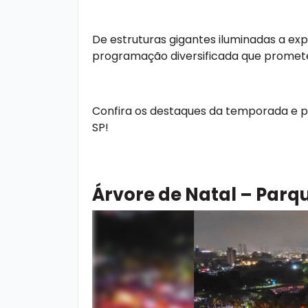
De estruturas gigantes iluminadas a exp
programação diversificada que promete
Confira os destaques da temporada e p
SP!
Árvore de Natal – Parq