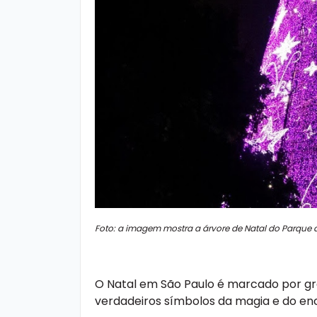
Foto: a imagem mostra a árvore de Natal do Parque d
O Natal em São Paulo é marcado por g
verdadeiros símbolos da magia e do e