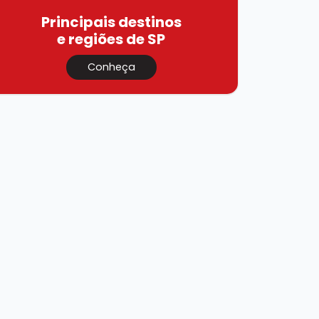
Principais destinos
e regiões de SP
Conheça