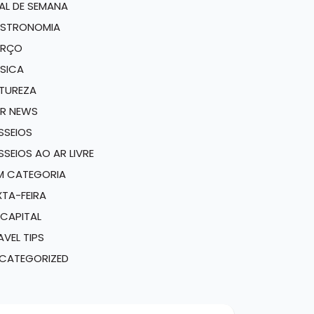
NAL DE SEMANA
STRONOMIA
RÇO
SICA
TUREZA
R NEWS
SSEIOS
SSEIOS AO AR LIVRE
M CATEGORIA
XTA-FEIRA
 CAPITAL
AVEL TIPS
CATEGORIZED