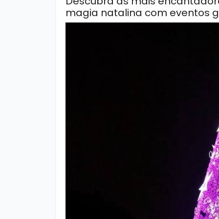
Descubra as mais encantado
magia natalina com eventos gra