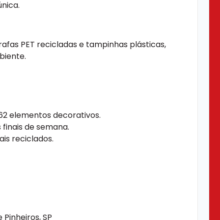
nica.
afas PET recicladas e tampinhas plásticas,
biente.
62 elementos decorativos.
 finais de semana.
is reciclados.
e Pinheiros, SP