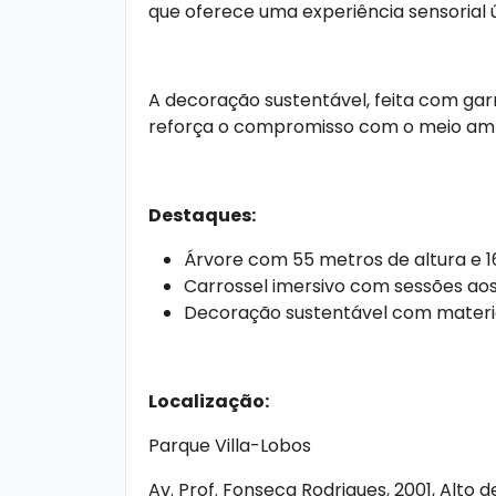
que oferece uma experiência sensorial ú
A decoração sustentável, feita com garr
reforça o compromisso com o meio am
Destaques:
Árvore com 55 metros de altura e 1
Carrossel imersivo com sessões aos
Decoração sustentável com materia
Localização:
Parque Villa-Lobos
Av. Prof. Fonseca Rodrigues, 2001, Alto d