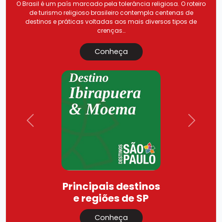
O Brasil é um país marcado pela tolerância religiosa. O roteiro
de turismo religioso brasileiro contempla centenas de
destinos e práticas voltadas aos mais diversos tipos de
crenças…
Conheça
Previous
Next
Principais destinos
e regiões de SP
Conheça