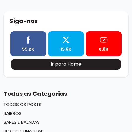
Siga-nos
55.2K
15,6K
0.8K
Ir para Home
Todas as Categorias
TODOS OS POSTS
BAIRROS
BARES E BALADAS
BEST DESTINATIONS