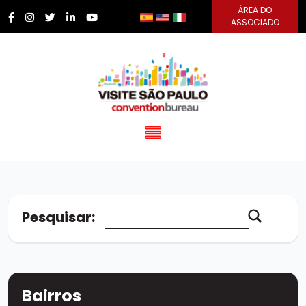
ÁREA DO
ASSOCIADO
Pesquisar:
Buscar no site
Bairros