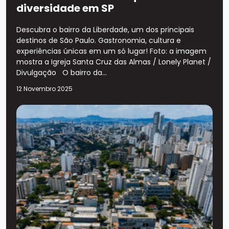
diversidade em SP
Descubra o bairro da Liberdade, um dos principais
destinos de São Paulo. Gastronomia, cultura e
experiências únicas em um só lugar! Foto: a imagem
mostra a Igreja Santa Cruz das Almas / Lonely Planet /
Divulgação O bairro da...
12 Novembro 2025