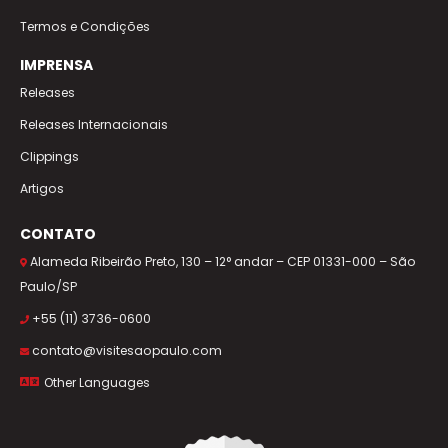
Termos e Condições
IMPRENSA
Releases
Releases Internacionais
Clippings
Artigos
CONTATO
Alameda Ribeirão Preto, 130 – 12° andar – CEP 01331-000 – São
Paulo/SP
+55 (11) 3736-0600
contato@visitesaopaulo.com
Other Languages