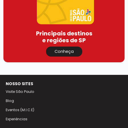
Principais destinos
e regiões de SP
Conheça
NOSSO SITES
Visite São Paulo
Blog
Eventos (M.I.C.E)
Experiências