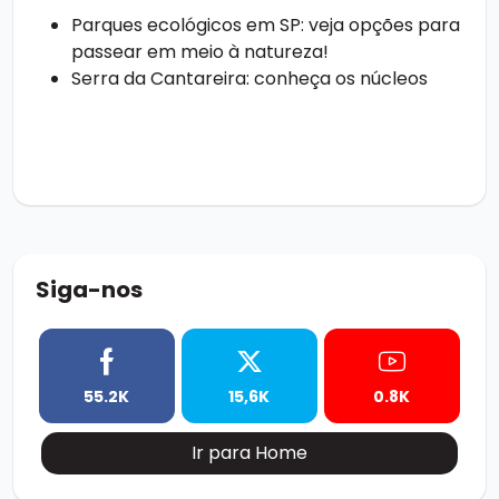
Parques ecológicos em SP: veja opções para
passear em meio à natureza!
Serra da Cantareira: conheça os núcleos
Siga-nos
55.2K
15,6K
0.8K
Ir para Home