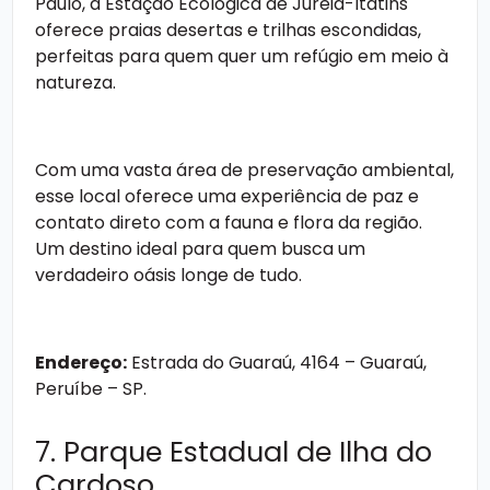
Paulo, a Estação Ecológica de Jureia-Itatins
oferece praias desertas e trilhas escondidas,
perfeitas para quem quer um refúgio em meio à
natureza.
Com uma vasta área de preservação ambiental,
esse local oferece uma experiência de paz e
contato direto com a fauna e flora da região.
Um destino ideal para quem busca um
verdadeiro oásis longe de tudo.
Endereço:
Estrada do Guaraú, 4164 – Guaraú,
Peruíbe – SP.
7. Parque Estadual de Ilha do
Cardoso