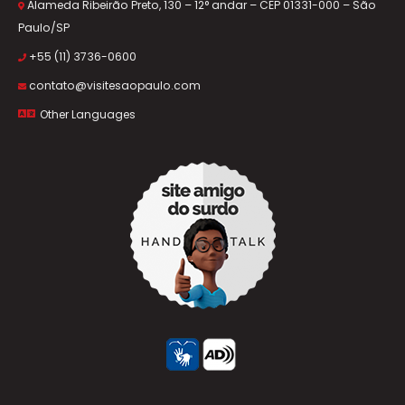
Alameda Ribeirão Preto, 130 – 12° andar – CEP 01331-000 – São
Paulo/SP
+55 (11) 3736-0600
contato@visitesaopaulo.com
Other Languages