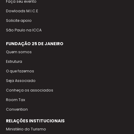
Faça seu evento
Dowloads M.I.C.E
Solicite apoio
São Paulo na ICCA
FUNDAÇÃO 25 DE JANEIRO
Quem somos
Estrutura
O que fazemos
Seja Associado
Conheça os associados
Room Tax
Convention
RELAÇÕES INSTITUCIONAIS
Ministério do Turismo