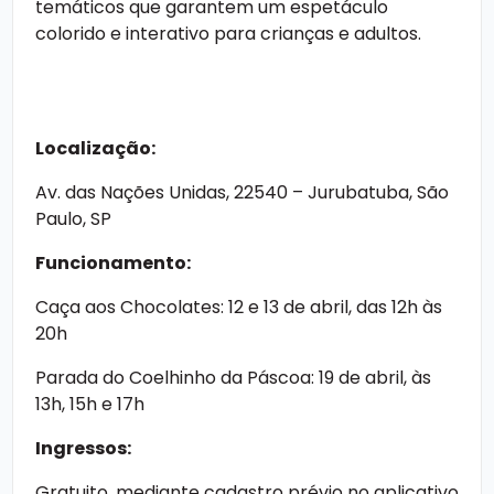
temáticos que garantem um espetáculo
colorido e interativo para crianças e adultos.
Localização:
Av. das Nações Unidas, 22540 – Jurubatuba, São
Paulo, SP
Funcionamento:
Caça aos Chocolates: 12 e 13 de abril, das 12h às
20h
Parada do Coelhinho da Páscoa: 19 de abril, às
13h, 15h e 17h
Ingressos:
Gratuito, mediante cadastro prévio no aplicativo