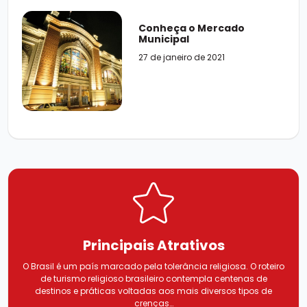
Conheça o Mercado
Municipal
27 de janeiro de 2021
Principais
Atrativos
O Brasil é um país marcado pela tolerância religiosa. O roteiro
de turismo religioso brasileiro contempla centenas de
destinos e práticas voltadas aos mais diversos tipos de
crenças…