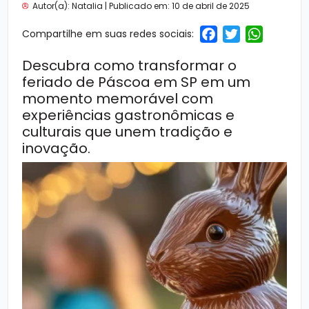
Autor(a): Natalia | Publicado em:
10 de abril de 2025
Facebo
Twitte
Wha
Compartilhe em suas redes sociais:
Descubra como transformar o
feriado de Páscoa em SP
em um
momento memorável com
experiências gastronômicas e
culturais que unem tradição e
inovação.