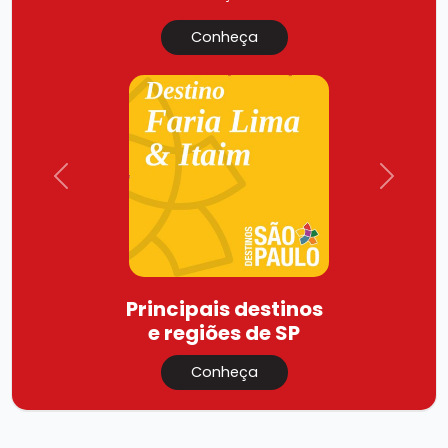
Conheça
Previous
Next
Principais destinos
e regiões de SP
Conheça