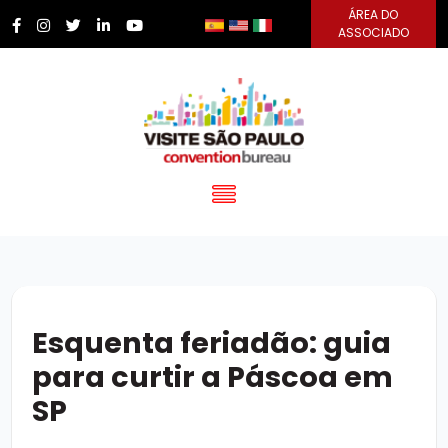
ÁREA DO
ASSOCIADO
Esquenta feriadão: guia
para curtir a Páscoa em
SP