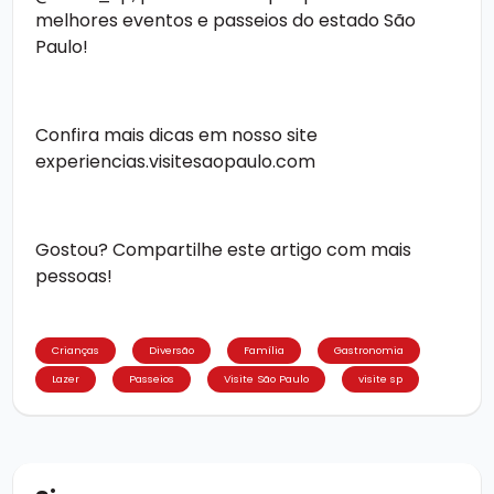
melhores eventos e passeios do estado São
Paulo!
Confira mais dicas em nosso site
experiencias.visitesaopaulo.com
Gostou? Compartilhe este artigo com mais
pessoas!
Crianças
Diversão
Família
Gastronomia
Lazer
Passeios
Visite São Paulo
visite sp