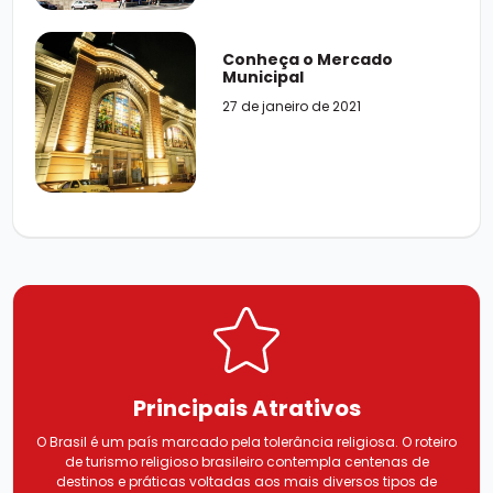
Conheça o Mercado
Municipal
27 de janeiro de 2021
Principais
Atrativos
O Brasil é um país marcado pela tolerância religiosa. O roteiro
de turismo religioso brasileiro contempla centenas de
destinos e práticas voltadas aos mais diversos tipos de