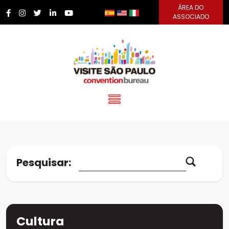
ÁREA DO
ASSOCIADO
Pesquisar:
Buscar no site
Cultura