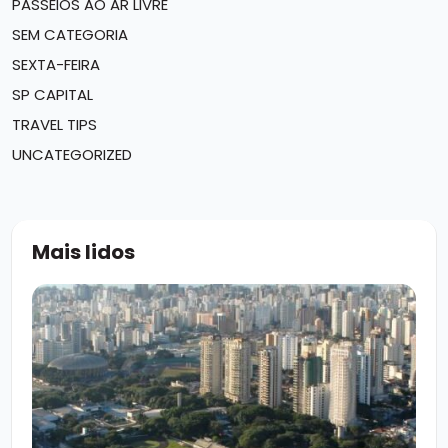
PASSEIOS AO AR LIVRE
SEM CATEGORIA
SEXTA-FEIRA
SP CAPITAL
TRAVEL TIPS
UNCATEGORIZED
Mais lidos