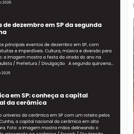
o 2025
s de dezembro em SP da segunda
na
os principais eventos de dezembro em SP, com
tuitas e imperdíveis. Cultura, música e diversão para
o: a imagem mostra a festa da virada do ano na
ulista / Prefeitura / Divulgação A segunda quinzena...
o 2025
ca em SP: conheça a capital
al da cerâmica
o universo da cerâmica em SP com um roteiro pelos
 Cunha, a capital nacional da cerâmica em alta
ra. Foto: a imagem mostra mãos delineando o
e artesanato na cerâmica / Freepik / Divulgação ...