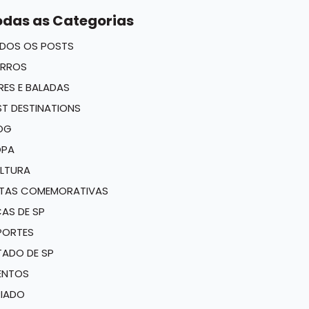
odas as Categorias
DOS OS POSTS
IRROS
RES E BALADAS
ST DESTINATIONS
OG
PA
LTURA
TAS COMEMORATIVAS
CAS DE SP
PORTES
TADO DE SP
ENTOS
RIADO