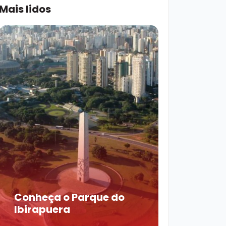
Mais lidos
Conheça o Parque do
Ibirapuera