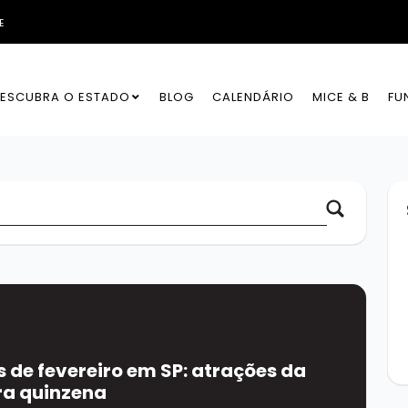
E
ESCUBRA O ESTADO
BLOG
CALENDÁRIO
MICE & B
FU
 de fevereiro em SP: atrações da
ra quinzena