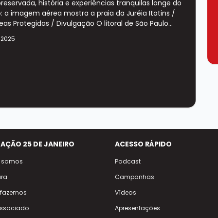
reservada, história e experiências tranquilas longe do
o: a imagem aérea mostra a praia da Juréia Itatins /
eas Protegidas / Divulgação O litoral de São Paulo...
 2025
AÇÃO 25 DE JANEIRO
ACESSO RÁPIDO
 somos
Podcast
ura
Campanhas
 fazemos
Vídeos
Associado
Apresentações