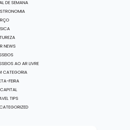
NAL DE SEMANA
STRONOMIA
RÇO
SICA
TUREZA
R NEWS
SSEIOS
SSEIOS AO AR LIVRE
M CATEGORIA
XTA-FEIRA
 CAPITAL
AVEL TIPS
CATEGORIZED