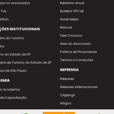
ça os associados
Relatório Anual
 Tax
Boletins SPCVB
ntion
Assembleia
Marcas
ÇÕES INSTITUCIONAIS
Fale Conosco
ério do Turismo
Área do Associado
tur
Política de Privacidade
no do Estado de SP
Termos e Condições
taria de Turismo do Estado de SP
IMPRENSA
tura de São Paulo
Releases
EMIA
Releases Internacionais
 a Academia
Clippings
 de Capacitação
Artigos